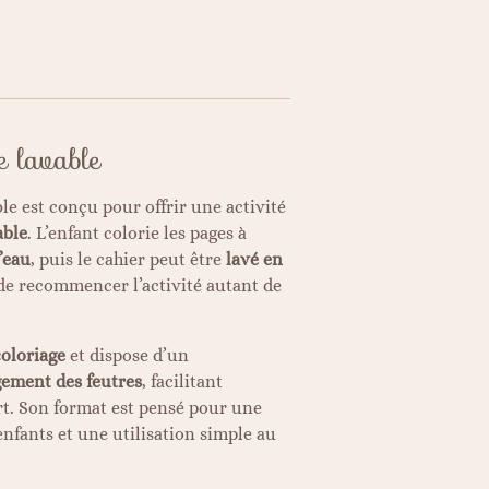
e lavable
le est conçu pour offrir une activité
able
. L’enfant colorie les pages à
l’eau
, puis le cahier peut être
lavé en
 de recommencer l’activité autant de
coloriage
et dispose d’un
ement des feutres
, facilitant
ort. Son format est pensé pour une
nfants et une utilisation simple au