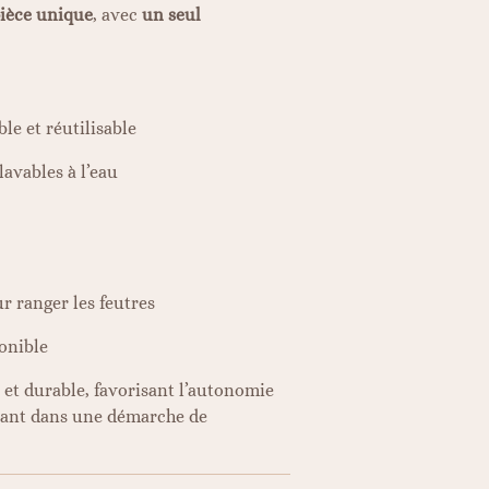
ièce unique
, avec
un seul
le et réutilisable
lavables à l’eau
 ranger les feutres
onible
 et durable, favorisant l’autonomie
ivant dans une démarche de