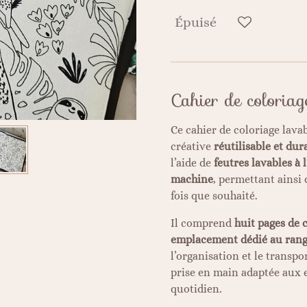
Épuisé
Cahier de coloriag
Ce cahier de coloriage lavab
créative
réutilisable et dur
l’aide de
feutres lavables à 
machine
, permettant ainsi
fois que souhaité.
Il comprend
huit pages de 
emplacement dédié au rang
l’organisation et le transp
prise en main adaptée aux e
quotidien.