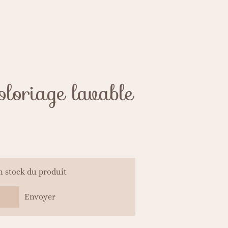
oloriage lavable
n stock du produit
Envoyer