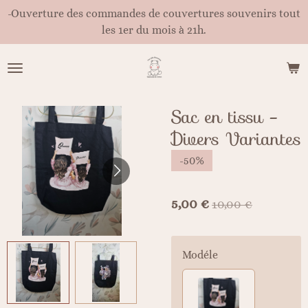
-Ouverture des commandes de couvertures souvenirs tout
Passer
les 1er du mois à 21h.
au
contenu
principal
Sac en tissu -
Divers Variantes
-50%
5,00 €
10,00 €
Modéle