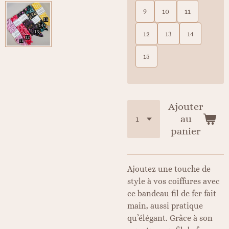
9
10
11
12
13
14
15
Ajouter
au
panier
Ajoutez une touche de
style à vos coiffures avec
ce bandeau fil de fer fait
main, aussi pratique
qu’élégant. Grâce à son