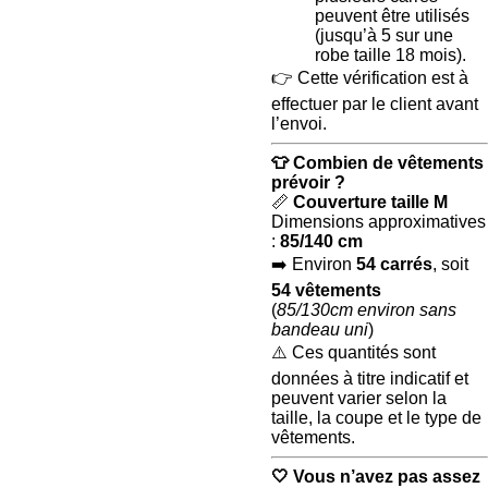
peuvent être utilisés
(jusqu’à 5 sur une
robe taille 18 mois).
👉 Cette vérification est à
effectuer par le client avant
l’envoi.
👕
Combien de vêtements
prévoir ?
📏
Couverture taille M
Dimensions approximatives
:
85/140 cm
➡️ Environ
54 carrés
, soit
54 vêtements
(
85/130cm environ sans
bandeau uni
)
⚠️ Ces quantités sont
données à titre indicatif et
peuvent varier selon la
taille, la coupe et le type de
vêtements.
🤍
Vous n’avez pas assez