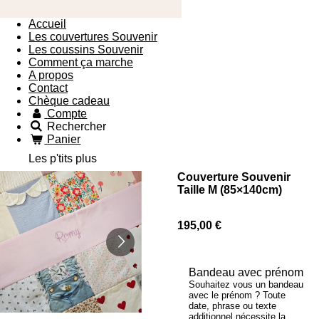
Accueil
Les couvertures Souvenir
Les coussins Souvenir
Comment ça marche
A propos
Contact
Chèque cadeau
Compte
Rechercher
Panier
Les p'tits plus
Couverture Souvenir
Taille M (85×140cm)
195,00 €
Bandeau avec prénom
Souhaitez vous un bandeau
avec le prénom ? Toute
date, phrase ou texte
additionnel nécessite la