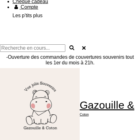
Chèque cadeau
Compte
Les p'tits plus
-Ouverture des commandes de couvertures souvenirs tout
les 1er du mois à 21h.
Gazouille &
Coton