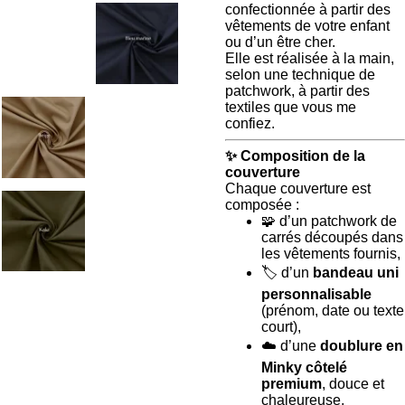
confectionnée à partir des
vêtements de votre enfant
ou d’un être cher.
Elle est réalisée à la main,
selon une technique de
patchwork, à partir des
textiles que vous me
confiez.
✨
Composition de la
couverture
Chaque couverture est
composée :
🧩 d’un patchwork de
carrés découpés dans
les vêtements fournis,
🏷️ d’un
bandeau uni
personnalisable
(prénom, date ou texte
court),
☁️ d’une
doublure en
Minky côtelé
premium
, douce et
chaleureuse,