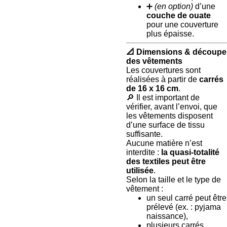
➕
(en option)
d’une
couche de ouate
pour une couverture
plus épaisse.
📐
Dimensions & découpe
des vêtements
Les couvertures sont
réalisées à partir de
carrés
de 16 x 16 cm
.
🔎 Il est important de
vérifier, avant l’envoi, que
les vêtements disposent
d’une surface de tissu
suffisante.
Aucune matière n’est
interdite :
la quasi-totalité
des textiles peut être
utilisée
.
Selon la taille et le type de
vêtement :
un seul carré peut être
prélevé (ex. : pyjama
naissance),
plusieurs carrés