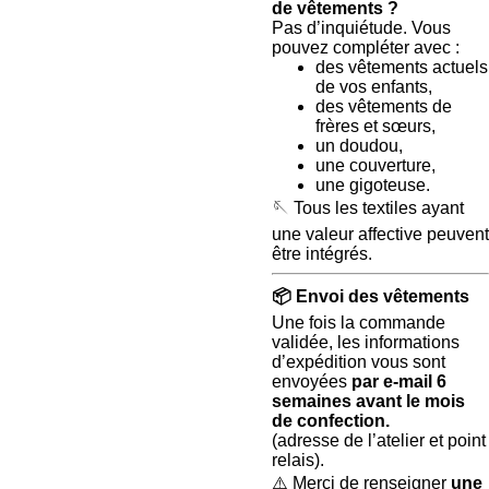
de vêtements ?
Pas d’inquiétude. Vous
pouvez compléter avec :
des vêtements actuels
de vos enfants,
des vêtements de
frères et sœurs,
un doudou,
une couverture,
une gigoteuse.
🪡 Tous les textiles ayant
une valeur affective peuvent
être intégrés.
📦
Envoi des vêtements
Une fois la commande
validée, les informations
d’expédition vous sont
envoyées
par e-mail 6
semaines avant le mois
de confection.
(adresse de l’atelier et point
relais).
⚠️ Merci de renseigner
une